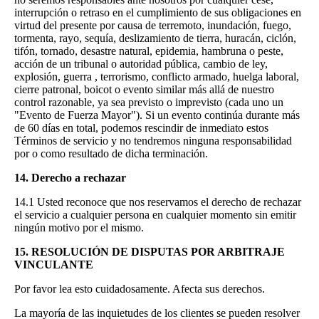
interrupción o retraso en el cumplimiento de sus obligaciones en
virtud del presente por causa de terremoto, inundación, fuego,
tormenta, rayo, sequía, deslizamiento de tierra, huracán, ciclón,
tifón, tornado, desastre natural, epidemia, hambruna o peste,
acción de un tribunal o autoridad pública, cambio de ley,
explosión, guerra , terrorismo, conflicto armado, huelga laboral,
cierre patronal, boicot o evento similar más allá de nuestro
control razonable, ya sea previsto o imprevisto (cada uno un
"Evento de Fuerza Mayor"). Si un evento continúa durante más
de 60 días en total, podemos rescindir de inmediato estos
Términos de servicio y no tendremos ninguna responsabilidad
por o como resultado de dicha terminación.
14. Derecho a rechazar
14.1 Usted reconoce que nos reservamos el derecho de rechazar
el servicio a cualquier persona en cualquier momento sin emitir
ningún motivo por el mismo.
15. RESOLUCIÓN DE DISPUTAS POR ARBITRAJE
VINCULANTE
Por favor lea esto cuidadosamente. Afecta sus derechos.
La mayoría de las inquietudes de los clientes se pueden resolver