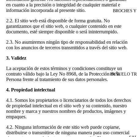
en cuanto a la precisión o integridad de cualquier material e
información incorporada al presente sitio.
BROCHES Y
2.2. El sitio web está disponible de forma gratuita. No
garantizamos que el sitio web, o cualquier contenido en este
documento, esté siempre disponible o será ininterrumpido.
2.3. No asumiremos ningún tipo de responsabilidad en relación
con los anuncios de terceros transmitidos a través del sitio web.
3. Validez
La aceptación de estos términos y condiciones constituye un
contrato válido bajo la Ley No 8968, de la Protección de la
PAÑUELO T
Persona frente al tratamiento de sus datos personales.
4. Propiedad intelectual
4.1. Somos los propietarios o licenciatarios de todos los derechos
de propiedad intelectual en el sitio web y su contenido, nuestro
nombre y marca y nuestros nombres de productos, imágenes y
empaques.
4.2. Ninguna información de este sitio web puede copiarse,
distribuirse o transmitirse de ninguna manera para uso comercial