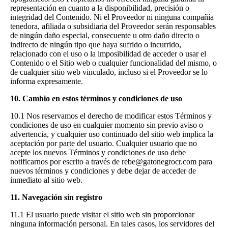
representación en cuanto a la disponibilidad, precisión o
integridad del Contenido. Ni el Proveedor ni ninguna compañía
tenedora, afiliada o subsidiaria del Proveedor serán responsables
de ningún daño especial, consecuente u otro daño directo o
indirecto de ningún tipo que haya sufrido o incurrido,
relacionado con el uso o la imposibilidad de acceder o usar el
Contenido o el Sitio web o cualquier funcionalidad del mismo, o
de cualquier sitio web vinculado, incluso si el Proveedor se lo
informa expresamente.
10. Cambio en estos términos y condiciones de uso
10.1 Nos reservamos el derecho de modificar estos Términos y
condiciones de uso en cualquier momento sin previo aviso o
advertencia, y cualquier uso continuado del sitio web implica la
aceptación por parte del usuario. Cualquier usuario que no
acepte los nuevos Términos y condiciones de uso debe
notificarnos por escrito a través de rebe@gatonegrocr.com para
nuevos términos y condiciones y debe dejar de acceder de
inmediato al sitio web.
11. Navegación sin registro
11.1 El usuario puede visitar el sitio web sin proporcionar
ninguna información personal. En tales casos, los servidores del