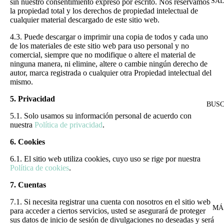
SA
sin nuestro consentimiento expreso por escrito. Nos reservamos
la propiedad total y los derechos de propiedad intelectual de
cualquier material descargado de este sitio web.
4.3. Puede descargar o imprimir una copia de todos y cada uno
de los materiales de este sitio web para uso personal y no
comercial, siempre que no modifique o altere el material de
ninguna manera, ni elimine, altere o cambie ningún derecho de
autor, marca registrada o cualquier otra Propiedad intelectual del
mismo.
5. Privacidad
BUS
5.1. Solo usamos su información personal de acuerdo con
nuestra
Política de privacidad
.
6. Cookies
6.1. El sitio web utiliza cookies, cuyo uso se rige por nuestra
Política de cookies
.
7. Cuentas
7.1. Si necesita registrar una cuenta con nosotros en el sitio web
MÁ
para acceder a ciertos servicios, usted se asegurará de proteger
sus datos de inicio de sesión de divulgaciones no deseadas y será