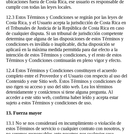
ubicaciones fuera de Costa Rica, ese usuario es responsable de
cumplir con todas las leyes locales.
12.3 Estos Términos y Condiciones se regirán por las leyes de
Costa Rica, y el Usuario acepta la jurisdicción de Costa Rica en
el Tribunales de Justicia de la República de Costa Rica en caso
de cualquier disputa. Si un tribunal de jurisdicción competente
determina que alguna de las disposiciones de estos Términos y
condiciones es inválida o inaplicable, dicha disposición se
aplicará en la máxima medida permitida para dar efecto a la
intención de estos Términos y condiciones, y el resto de estos
Términos y Condiciones continuarán en pleno vigor y efecto.
12.4 Estos Términos y Condiciones constituyen el acuerdo
completo entre el Proveedor y el Usuario con respecto al uso del
Contenido y este Sitio web. Estos Términos y condiciones de
uso rigen su acceso y uso del sitio web. Lea los términos
detenidamente y contáctenos si tiene alguna pregunta. Al
acceder a este sitio web, confirma haber leído y acepta estar
sujeto a estos Términos y condiciones de uso.
13. Fuerza mayor
13.1 No se nos considerará en incumplimiento o violación de
estos Términos de servicio o cualquier contrato con nosotros, y
no seremos responsables ante nosotros por cualquier cese,