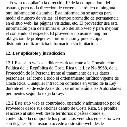
sitio web recopilarán la dirección IP de la computadora del
usuario, pero no la dirección de correo electrónico ni ninguna
otra información distintiva. Esta información se agrega para
medir el número de visitas, el tiempo promedio de permanencia
en el sitio web, las páginas visitadas, etc. El proveedor usa esta
información para determinar el uso del sitio web y para mejorar
el contenido al respecto. El proveedor no asume ninguna
obligación de proteger esta información y puede copiar,
distribuir o utilizar dicha información sin limitación.
12. Ley aplicable y jurisdicción
12.1 Este sitio web se adhiere estrictamente a la Constitución
Política de la República de Costa Rica y la Ley No 8968, de la
Protección de la Persona frente al tratamiento de sus datos
personales; así como a todo el ordenamiento jurídico vigente de
Costa Rica. Cualquier infracción cometida en virtud de la Ley
durante el uso de este Acuerdo, , se informarán a las Autoridades
pertinentes según lo exija la Ley.
12.2 Este sitio web es controlado, operado y administrado por el
Proveedor desde sus oficinas dentro de Costa Rica. Se prohíbe
el acceso al sitio web desde territorios o países donde el
contenido o la compra de los productos vendidos en el sitio web
son ilegales. Si el usuario accede a este sitio web desde