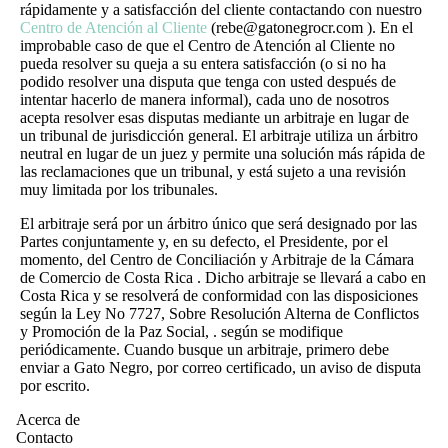
rápidamente y a satisfacción del cliente contactando con nuestro
Centro de Atención al Cliente
(rebe@gatonegrocr.com ). En el
improbable caso de que el Centro de Atención al Cliente no
pueda resolver su queja a su entera satisfacción (o si no ha
podido resolver una disputa que tenga con usted después de
intentar hacerlo de manera informal), cada uno de nosotros
acepta resolver esas disputas mediante un arbitraje en lugar de
un tribunal de jurisdicción general. El arbitraje utiliza un árbitro
neutral en lugar de un juez y permite una solución más rápida de
las reclamaciones que un tribunal, y está sujeto a una revisión
muy limitada por los tribunales.
El arbitraje será por un árbitro único que será designado por las
Partes conjuntamente y, en su defecto, el Presidente, por el
momento, del Centro de Conciliación y Arbitraje de la Cámara
de Comercio de Costa Rica . Dicho arbitraje se llevará a cabo en
Costa Rica y se resolverá de conformidad con las disposiciones
según la Ley No 7727, Sobre Resolución Alterna de Conflictos
y Promoción de la Paz Social, . según se modifique
periódicamente. Cuando busque un arbitraje, primero debe
enviar a Gato Negro, por correo certificado, un aviso de disputa
por escrito.
Acerca de
Contacto